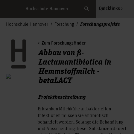
Search
Quicklinks
Hochschule Hannover
Forschungsprojekte
Hochschule Hannover
Forschung
Zum Forschungsfinder
Abbau von ß-
Lactamantibiotica in
Hemmstoffmilch -
betaLACT
Projektbeschreibung
Erkranken Milchkühe an bakteriellen
Infektionen müssen sie antibiotisch
behandelt werden. Solange die Behandlung
und Ausscheidung dieser Substanzen dauert