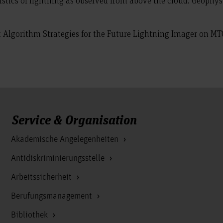
ristics of lightning as observed from above the cloud. Geophy
uct Algorithm Strategies for the Future Lightning Imager on M
Service & Organisation
Akademische Angelegenheiten
Antidiskriminierungsstelle
Arbeitssicherheit
Berufungsmanagement
Bibliothek