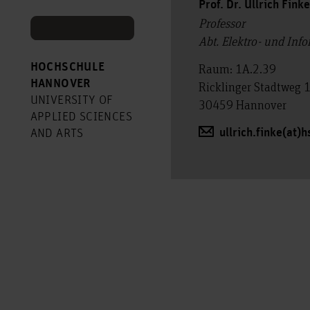
Prof. Dr. Ullrich Fink
Professor
Abt. Elektro- und Inf
HOCHSCHULE
Raum: 1A.2.39
HANNOVER
Ricklinger Stadtweg 
UNIVERSITY OF
30459 Hannover
APPLIED SCIENCES
ullrich.finke(at)
AND ARTS