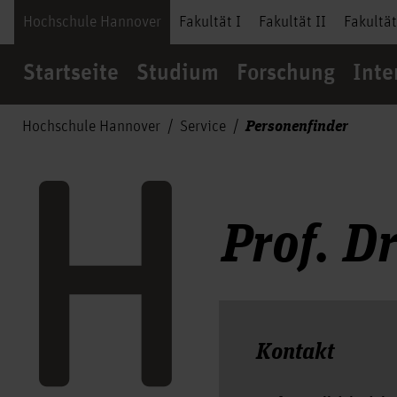
Hochschule Hannover
Fakultät I
Fakultät II
Fakultät
Startseite
Studium
Forschung
Inte
Personenfinder
Hochschule Hannover
Service
Prof. Dr
Kontakt