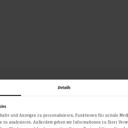
von Blitzen
Details
kies
alte und Anzeigen zu personalisieren, Funktionen für soziale Med
te zu analysieren. Außerdem geben wir Informationen zu Ihrer Ve
2006