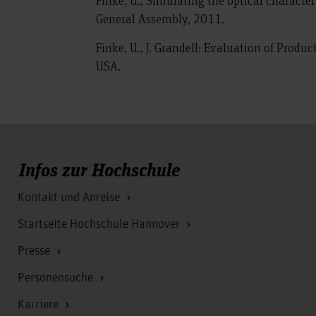
Finke, U., Simulating the optical characte
General Assembly, 2011.
Finke, U., J. Grandell: Evaluation of Prod
USA.
Infos zur Hochschule
Kontakt und Anreise
Startseite Hochschule Hannover
Presse
Personensuche
Karriere