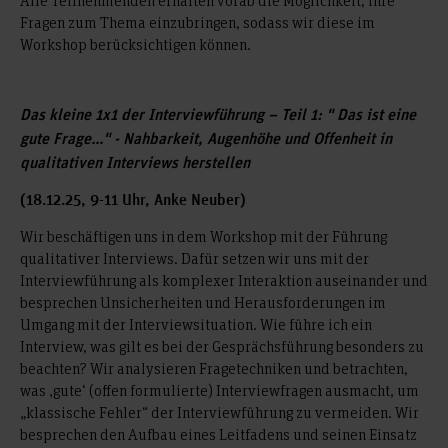
Alle Teilnehmenden erhalten vorab die Möglichkeit, ihre
Fragen zum Thema einzubringen, sodass wir diese im
Workshop berücksichtigen können.
Das kleine 1x1 der Interviewführung – Teil 1: " Das ist eine
gute Frage..." - Nahbarkeit, Augenhöhe und Offenheit in
qualitativen Interviews herstellen
(18.12.25, 9-11 Uhr, Anke Neuber)
Wir beschäftigen uns in dem Workshop mit der Führung
qualitativer Interviews. Dafür setzen wir uns mit der
Interviewführung als komplexer Interaktion auseinander und
besprechen Unsicherheiten und Herausforderungen im
Umgang mit der Interviewsituation. Wie führe ich ein
Interview, was gilt es bei der Gesprächsführung besonders zu
beachten? Wir analysieren Fragetechniken und betrachten,
was ‚gute‘ (offen formulierte) Interviewfragen ausmacht, um
„klassische Fehler“ der Interviewführung zu vermeiden. Wir
besprechen den Aufbau eines Leitfadens und seinen Einsatz