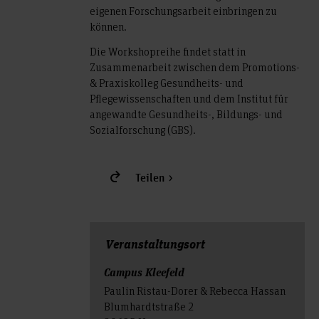
eigenen Forschungsarbeit einbringen zu
können.
Die Workshopreihe findet statt in
Zusammenarbeit zwischen dem Promotions-
& Praxiskolleg Gesundheits- und
Pflegewissenschaften und dem Institut für
angewandte Gesundheits-, Bildungs- und
Sozialforschung (GBS).
Teilen
Veranstal­tungs­ort
Campus Kleefeld
Paulin Ristau-Dorer & Rebecca Hassan
Blumhardtstraße 2