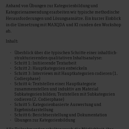
Anhand von Übungen zur Kategorienbildung und
Kategorienanwendung erarbeiten wir typische methodische
Herausforderungen und Lösungsansätze. Ein kurzer Einblick
in die Umsetzung mit MAXQDA und KI runden den Workshop
ab.
Inhalt:
Überblick über die typischen Schritte einer inhaltlich-
strukturierenden qualitativen Inhaltsanalyse:
Schritt 1: Initiierende Textarbeit
Schritt 2: Hauptkategorien entwickeln
Schritt 3: Interviews mit Hauptkategorien codieren (1.
Codierphase)
Schritt 4: Textstellen einer Hauptkategorie
zusammenstellen und induktiv am Material
Subkategorien bilden; Textstellen mit Subkategorien
codieren (2. Codierphase)
Schritt 5: Kategorienbasierte Auswertung und
Ergebnisdarstellung
Schritt 6: Berichtserstellung und Dokumentation
Übungen zur Kategorienbildung