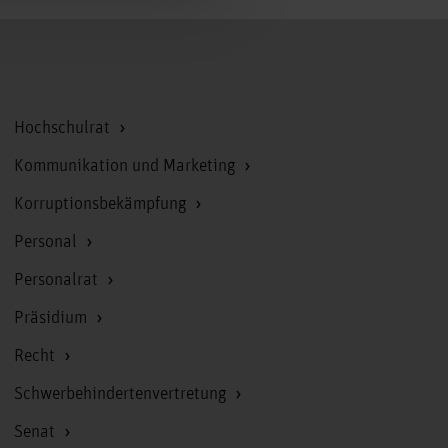
Zum Seitenanfang
Hochschulrat
Kommunikation und Marketing
Korruptionsbekämpfung
Personal
Personalrat
Präsidium
Recht
Schwerbehindertenvertretung
Senat