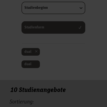
Studienbeginn
Studienform
dual
dual
10 Studienangebote
Sortierung: