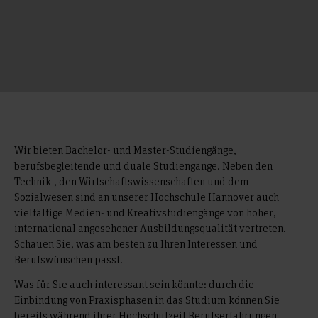
Wir bieten Bachelor- und Master-Studiengänge,
berufsbegleitende und duale Studiengänge. Neben den
Technik-, den Wirtschaftswissenschaften und dem
Sozialwesen sind an unserer Hochschule Hannover auch
vielfältige Medien- und Kreativstudiengänge von hoher,
international angesehener Ausbildungsqualität vertreten.
Schauen Sie, was am besten zu Ihren Interessen und
Berufswünschen passt.
Was für Sie auch interessant sein könnte: durch die
Einbindung von Praxisphasen in das Studium können Sie
bereits während ihrer Hochschulzeit Berufserfahrungen