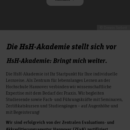
© Dennis Siebert
Die HsH-Akademie stellt sich vor
HsH-Akademie: Bringt mich weiter.
Die HsH-Akademie ist Ihr Startpunkt für Ihre individuelle
Lernreise. Als Zentrum für lebenslanges Lernen an der
Hochschule Hannover verbinden wir wissenschaftliche
Expertise mit dem Bedarf der Praxis. Wir begleiten
Studierende sowie Fach- und Führungskräfte mit Seminaren,
Zertifikatskursen und Studiengängen – auf Augenhöhe und
mit Begeisterung!
Wir sind erfolgreich von der Zentralen Evaluations- und
Akkreditierungsagentur Hannover (ZEvA) zertifiziert.