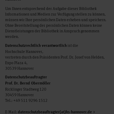
Um Ihnen entsprechend der Aufgabe dieser Bibliothek
Informationen und Medien zur Verfügung stellen zu können,
müssen wir Ihre persönlichen Daten erheben und speichern.
Ohne Bereitstellung der persönlichen Daten können keine
Dienstleistungen der Bibliothek in Anspruch genommen
werden.
ist die
Datenschutzrechtlich verantwortlich
Hochschule Hannover,
vertreten durch den Präsidenten Prof. Dr. Josef von Helden,
Expo Plaza 4,
30539 Hannover
Datenschutzbeauftragter
Prof. Dr. Bernd Obermöller
Ricklinger Stadtweg 120
30459 Hannover
Tel.: +49 511 9296 1512
E-Mail:
datenschutzbeauftragter(at)hs-hannover.de