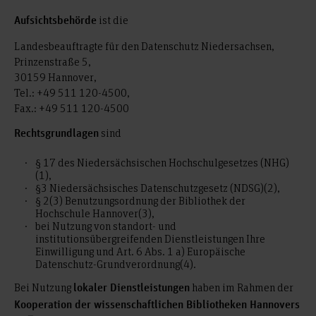
ist die
Aufsichtsbehörde
Landesbeauftragte für den Datenschutz Niedersachsen,
Prinzenstraße 5,
30159 Hannover,
Tel.: +49 511 120-4500,
Fax.: +49 511 120-4500
sind
Rechtsgrundlagen
§ 17 des Niedersächsischen Hochschulgesetzes (NHG)
(1),
§3 Niedersächsisches Datenschutzgesetz (NDSG)(2),
§ 2(3) Benutzungsordnung der Bibliothek der
Hochschule Hannover(3),
bei Nutzung von standort- und
institutionsübergreifenden Dienstleistungen Ihre
Einwilligung und Art. 6 Abs. 1 a) Europäische
Datenschutz-Grundverordnung(4).
Bei Nutzung
haben im Rahmen der
lokaler Dienstleistungen
Kooperation der wissenschaftlichen Bibliotheken Hannovers