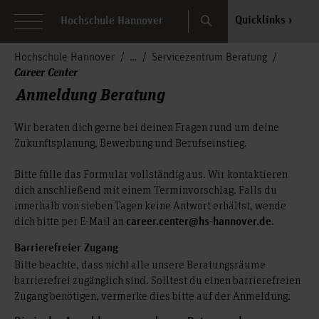
Search
Quicklinks
Hochschule Hannover
Hochschule Hannover
Servicezentrum Beratung
Career Center
Anmeldung Beratung
Wir beraten dich gerne bei deinen Fragen rund um deine
Zukunftsplanung, Bewerbung und Berufseinstieg.
Bitte fülle das Formular vollständig aus. Wir kontaktieren
dich anschließend mit einem Terminvorschlag. Falls du
innerhalb von sieben Tagen keine Antwort erhältst, wende
dich bitte per E-Mail an
.
career.center@hs-hannover.de
Barrierefreier Zugang
Bitte beachte, dass nicht alle unsere Beratungsräume
barrierefrei zugänglich sind. Solltest du einen barrierefreien
Zugang benötigen, vermerke dies bitte auf der Anmeldung.