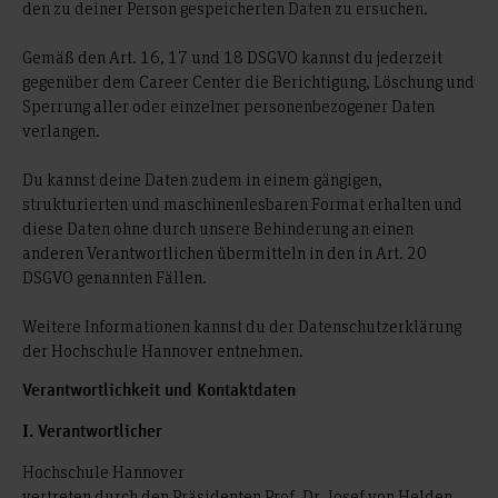
den zu deiner Person gespeicherten Daten zu ersuchen.
Gemäß den Art. 16, 17 und 18 DSGVO kannst du jederzeit
gegenüber dem Career Center die Berichtigung, Löschung und
Sperrung aller oder einzelner personenbezogener Daten
verlangen.
Du kannst deine Daten zudem in einem gängigen,
strukturierten und maschinenlesbaren Format erhalten und
diese Daten ohne durch unsere Behinderung an einen
anderen Verantwortlichen übermitteln in den in Art. 20
DSGVO genannten Fällen.
Weitere Informationen kannst du der Datenschutzerklärung
der Hochschule Hannover entnehmen.
Verantwortlichkeit und Kontaktdaten
I. Verantwortlicher
Hochschule Hannover
vertreten durch den Präsidenten Prof. Dr. Josef von Helden