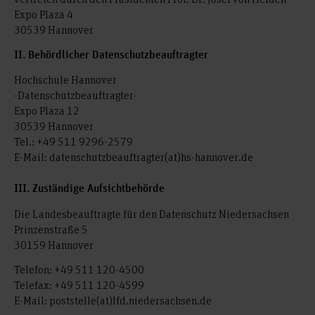
Expo Plaza 4
30539 Hannover
II. Behördlicher Datenschutzbeauftragter
Hochschule Hannover
-Datenschutzbeauftragter-
Expo Plaza 12
30539 Hannover
Tel.: +49 511 9296-2579
E-Mail: datenschutzbeauftragter(at)hs-hannover.de
III. Zuständige Aufsichtbehörde
Die Landesbeauftragte für den Datenschutz Niedersachsen
Prinzenstraße 5
30159 Hannover
Telefon: +49 511 120-4500
Telefax: +49 511 120-4599
E-Mail: poststelle(at)lfd.niedersachsen.de