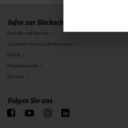
Infos zur Hochschule
Kontakt und Anreise
Startseite Hochschule Hannover
Presse
Personensuche
Karriere
Folgen Sie uns