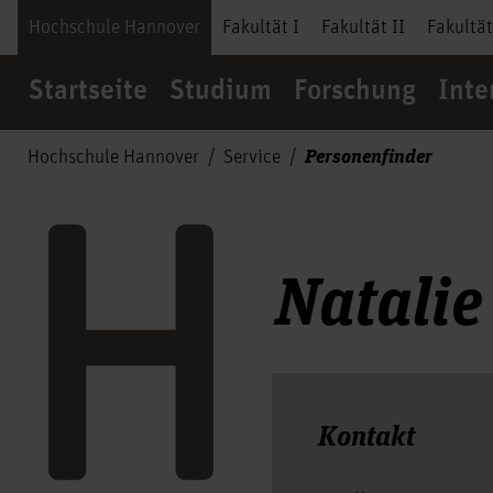
Hochschule Hannover
Fakultät I
Fakultät II
Fakultät
Startseite
Studium
Forschung
Inte
Personenfinder
Hochschule Hannover
Service
Natalie
Kontakt