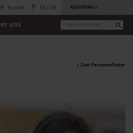
|
Quicklinks
Kontakt
DE
EN
er uns
Suche
Zum Personenfinder