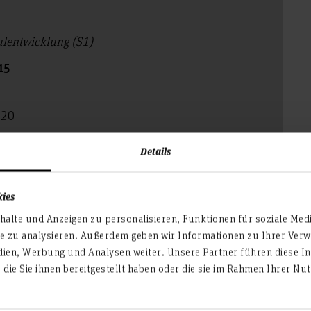
ulentwicklung (S1)
15
120
Details
)hs-hannover.de
kies
alte und Anzeigen zu personalisieren, Funktionen für soziale Med
te zu analysieren. Außerdem geben wir Informationen zu Ihrer Ve
dien, Werbung und Analysen weiter. Unsere Partner führen diese I
die Sie ihnen bereitgestellt haben oder die sie im Rahmen Ihrer N