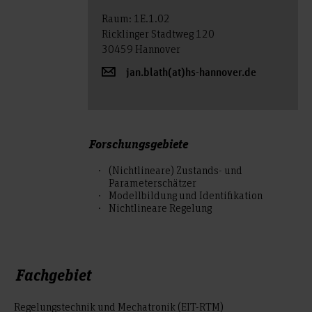
Raum: 1E.1.02
Ricklinger Stadtweg 120
30459 Hannover
jan.blath(at)hs-hannover.de
Forschungsgebiete
(Nichtlineare) Zustands- und
Parameterschätzer
Modellbildung und Identifikation
Nichtlineare Regelung
Fachgebiet
Regelungstechnik und Mechatronik (EIT-RTM)