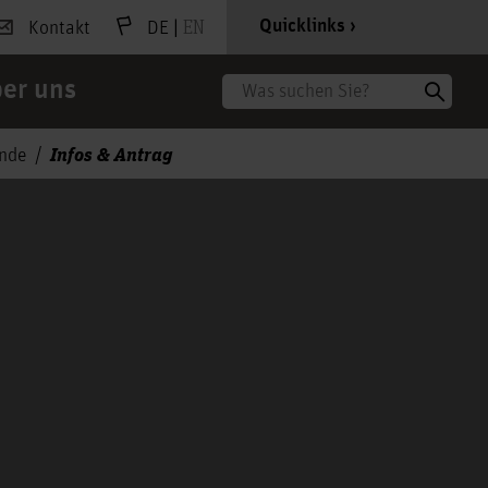
|
EN
Quicklinks
Kontakt
DE
er uns
Suche
Infos & Antrag
ende