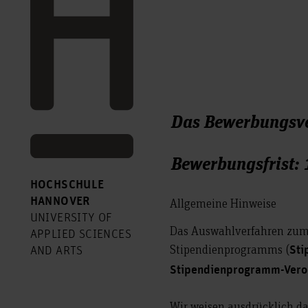
Das Bewerbungsv
Bewerbungsfrist: 1
HOCHSCHULE
HANNOVER
Allgemeine Hinweise
UNIVERSITY OF
Das Auswahlverfahren zum 
APPLIED SCIENCES
Stipendienprogramms (
Sti
AND ARTS
Stipendienprogramm-Veror
Wir weisen ausdrücklich da