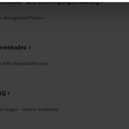
eilnahme- und Einwilligungserklärung
r Antragsteller*innen
hrenkodex
r WIR-Stipendiat*innen
AQ
re Fragen – unsere Antworten