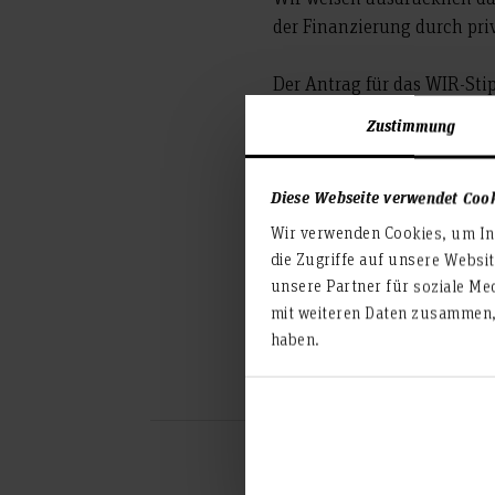
der Finanzierung durch pr
Der Antrag für das WIR-Sti
WIR-Stipendiums beginnt mi
Zustimmung
Diese Webseite verwendet Coo
Wir verwenden Cookies, um Inh
die Zugriffe auf unsere Websi
unsere Partner für soziale Me
mit weiteren Daten zusammen, 
D
haben.