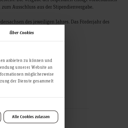
n zum Ausschluss aus der Stipendienvergabe.
ersachsen des jeweiligen Jahres. Das Förderjahr des
nes jeweiligen Jahres.
Über Cookies
ien anbieten zu können und
rwendung unserer Website an
nformationen möglicherweise
utzung der Dienste gesammelt
ßlich
Alle Cookies zulassen