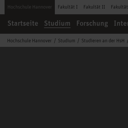
Hochschule Hannover
Fakultät I
Fakultät II
Fakultät
Startseite
Studium
Forschung
Inte
Hochschule Hannover
Studium
Studieren an der HsH