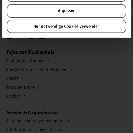
Anpassen
Folgen Sie uns
Nur notwendige Cookies verwenden
Zum Seitenanfang
Infos zur Hochschule
Kontakt und Anreise
Startseite Hochschule Hannover
Presse
Personensuche
Karriere
Service & Organisation
Akademische Angelegenheiten
Antidiskriminierungsstelle