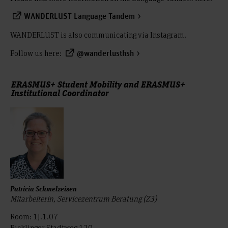
WANDERLUST Language Tandem
WANDERLUST is also communicating via Instagram.
Follow us here:
@wanderlusthsh
ERASMUS+ Student Mobility and ERASMUS+
Institutional Coordinator
Patricia Schmelzeisen
Mitarbeiterin, Servicezentrum Beratung (Z3)
Room: 1J.1.07
Ricklinger Stadtweg 120