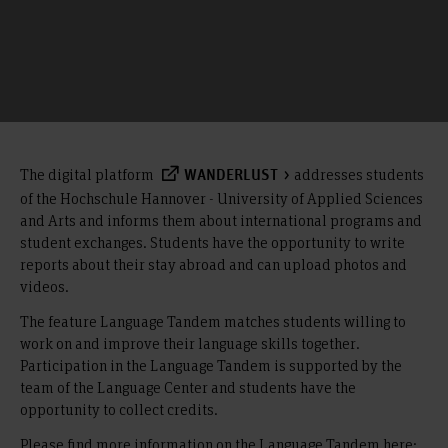
The digital platform
addresses students
WANDERLUST
of the Hochschule Hannover - University of Applied Sciences
and Arts and informs them about international programs and
student exchanges. Students have the opportunity to write
reports about their stay abroad and can upload photos and
videos.
The feature Language Tandem matches students willing to
work on and improve their language skills together.
Participation in the Language Tandem is supported by the
team of the Language Center and students have the
opportunity to collect credits.
Please find more information on the Language Tandem here: