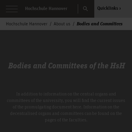
Search
Quicklinks
Hochschule Hannover
Bodies and Committees
Hochschule Hannover
About us
Bodies and Committees of the HsH
In addition to information on the central organs and
committees of the university, you will find the current issues
of the promulgating document here. Information on the
decentralised organs and committees can be found on the
pages of the faculties.