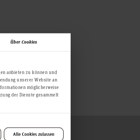
Über Cookies
ien anbieten zu können und
rwendung unserer Website an
nformationen möglicherweise
utzung der Dienste gesammelt
To the top
Alle Cookies zulassen