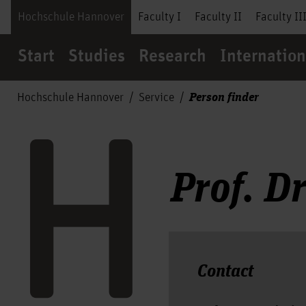
Hochschule Hannover
Faculty I
Faculty II
Faculty II
Start
Studies
Research
Internation
Person finder
Hochschule Hannover
Service
Prof. D
Contact