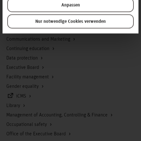
Service & Organisation
Anpassen
Academic Affairs
Advisory Board
Nur notwendige Cookies verwenden
Advisory Services
Communications and Marketing
Continuing education
Data protection
Executive Board
Facility management
Gender equality
iCMS
Library
Management of Accounting, Controlling & Finance
Occupational safety
Office of the Executive Board