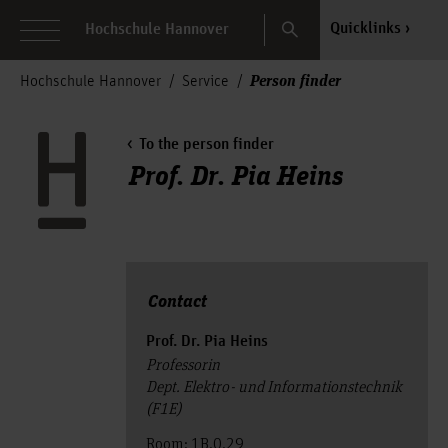
Search
Quicklinks
Hochschule Hannover
Person finder
Hochschule Hannover
Service
To the person finder
Prof. Dr. Pia Heins
Contact
Prof. Dr. Pia Heins
Professorin
Dept. Elektro- und Informationstechnik
(F1E)
Room: 1B.0.29