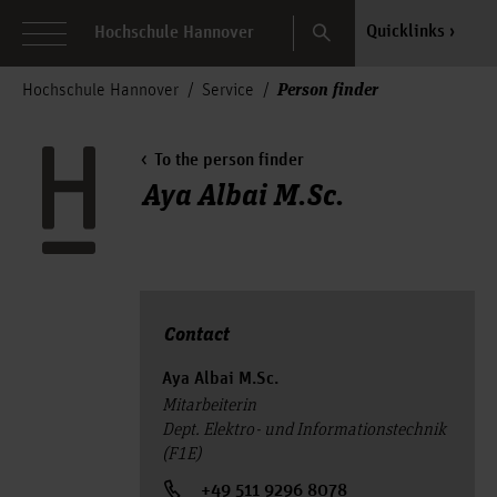
Search
Quicklinks
Hochschule Hannover
Person finder
Hochschule Hannover
Service
To the person finder
Aya Albai M.Sc.
Contact
Aya Albai M.Sc.
Mitarbeiterin
Dept. Elektro- und Informationstechnik
(F1E)
+49 511 9296 8078