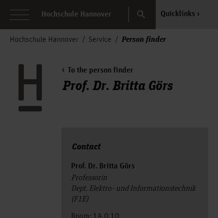
Search
Quicklinks
Hochschule Hannover
Person finder
Hochschule Hannover
Service
To the person finder
Prof. Dr. Britta Görs
Contact
Prof. Dr. Britta Görs
Professorin
Dept. Elektro- und Informationstechnik
(F1E)
Room: 1A.0.10