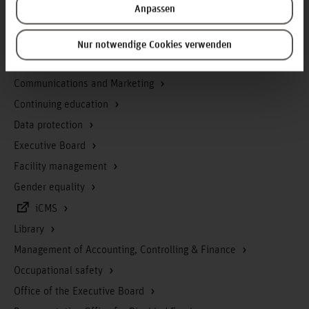
Service & Organisation
Anpassen
Academic Affairs
Advisory Board
Nur notwendige Cookies verwenden
Advisory Services
Communications and Marketing
Continuing education
Data protection
Executive Board
Facility management
Gender equality
iCMS
Library
Management of Accounting, Controlling & Finance
Occupational safety
Office of the Executive Board