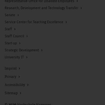
Representative Office for Disabled Employees
Research, Development and Technology Transfer
Senate
Service Center for Teaching Excellence
Staff
Staff Council
Start-up
Strategic Development
University IT
Imprint
Privacy
Accessibility
Sitemap
©
Hochschule Hannover