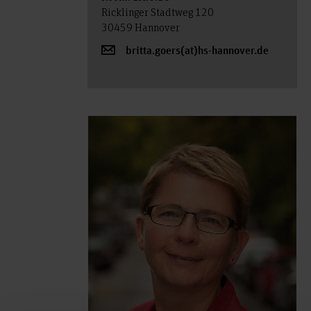
Ricklinger Stadtweg 120
30459 Hannover
britta.goers(at)hs-hannover.de