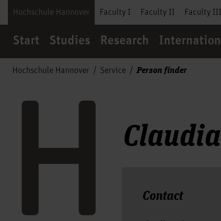
Hochschule Hannover
Faculty I
Faculty II
Faculty II
Start
Studies
Research
Internation
Person finder
Hochschule Hannover
Service
Claudi
Contact