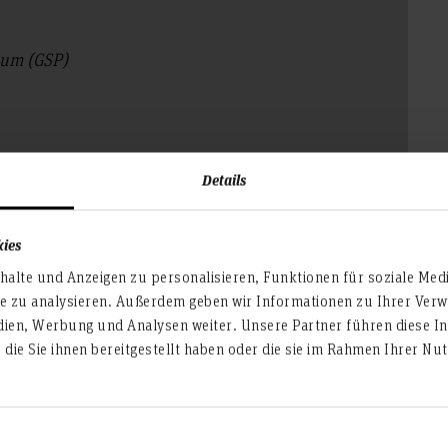
dium (GSP)
Details
(at)hs-hannover.de
kies
alte und Anzeigen zu personalisieren, Funktionen für soziale Med
te zu analysieren. Außerdem geben wir Informationen zu Ihrer Ve
dien, Werbung und Analysen weiter. Unsere Partner führen diese I
die Sie ihnen bereitgestellt haben oder die sie im Rahmen Ihrer N