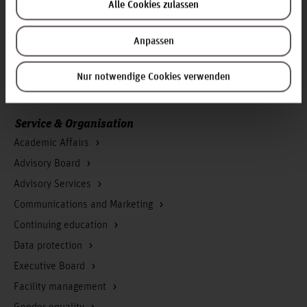
Contact & Arrival
Alle Cookies zulassen
Homepage of the Hochschule Hannover
Anpassen
Press
Search for persons
Nur notwendige Cookies verwenden
Career
Service & Organisation
Academic Affairs
Advisory Board
Advisory Services
Communications and Marketing
Continuing education
Data protection
Executive Board
Facility management