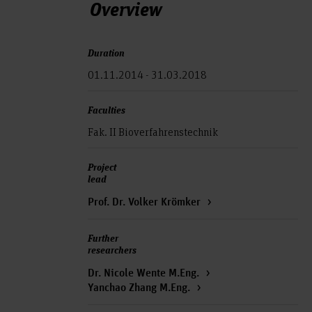
Overview
Duration
01.11.2014 - 31.03.2018
Faculties
Fak. II Bioverfahrenstechnik
Project
lead
Prof. Dr. Volker Krömker
Further
researchers
Dr. Nicole Wente M.Eng.
Yanchao Zhang M.Eng.