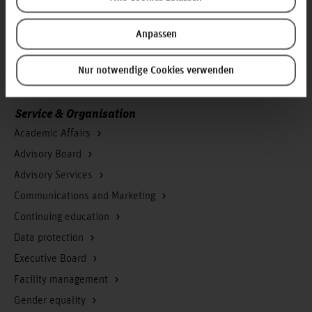
Homepage of the Hochschule Hannover
Press
Anpassen
Search for persons
Nur notwendige Cookies verwenden
Career
Service & Organisation
Academic Affairs
Advisory Board
Advisory Services
Communications and Marketing
Continuing education
Data protection
Executive Board
Facility management
Gender equality