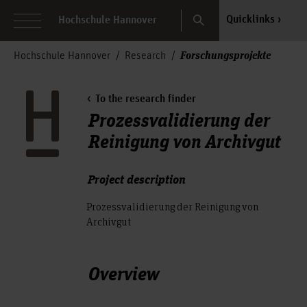
Search
Quicklinks
Hochschule Hannover
Forschungsprojekte
Hochschule Hannover
Research
To the research finder
Prozessvalidierung der
Reinigung von Archivgut
Project description
Prozessvalidierung der Reinigung von
Archivgut
Overview